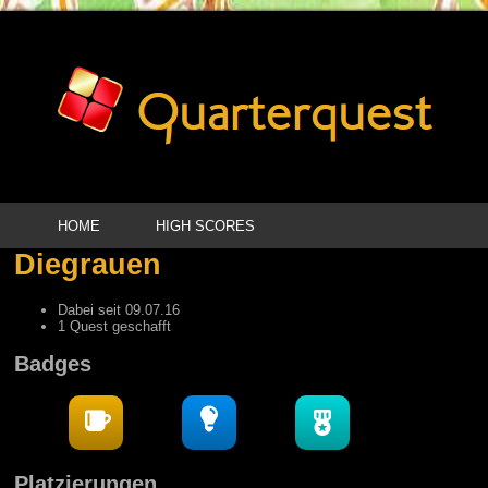
HOME
HIGH SCORES
Diegrauen
Dabei seit 09.07.16
1 Quest geschafft
Badges
Platzierungen