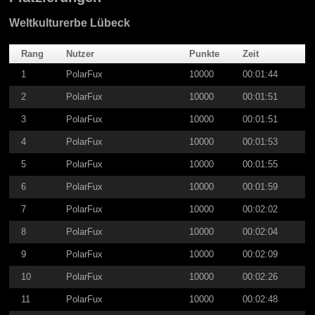
Weltkulturerbe Lübeck
Rang
Nutzer
Punkte
Zeit
1
PolarFux
10000
00:01:44
2
PolarFux
10000
00:01:51
3
PolarFux
10000
00:01:51
4
PolarFux
10000
00:01:53
5
PolarFux
10000
00:01:55
6
PolarFux
10000
00:01:59
7
PolarFux
10000
00:02:02
8
PolarFux
10000
00:02:04
9
PolarFux
10000
00:02:09
10
PolarFux
10000
00:02:26
11
PolarFux
10000
00:02:48