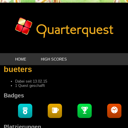
HOME
HIGH SCORES
bueters
Dabei seit 13.02.15
1 Quest geschafft
Badges
Platzierungen