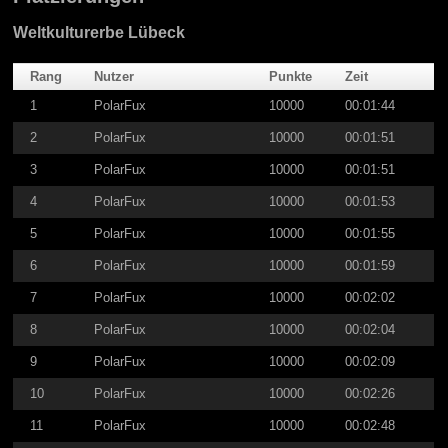
Weltkulturerbe Lübeck
Rang
Nutzer
Punkte
Zeit
1
PolarFux
10000
00:01:44
2
PolarFux
10000
00:01:51
3
PolarFux
10000
00:01:51
4
PolarFux
10000
00:01:53
5
PolarFux
10000
00:01:55
6
PolarFux
10000
00:01:59
7
PolarFux
10000
00:02:02
8
PolarFux
10000
00:02:04
9
PolarFux
10000
00:02:09
10
PolarFux
10000
00:02:26
11
PolarFux
10000
00:02:48