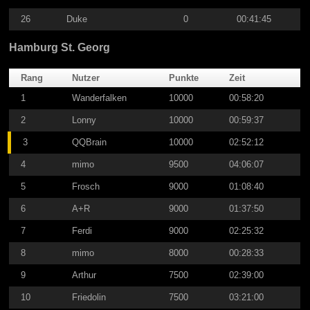
26
Duke
0
00:41:45
Hamburg St. Georg
Rang
Nutzer
Punkte
Zeit
1
Wanderfalken
10000
00:58:20
2
Lonny
10000
00:59:37
3
QQBrain
10000
02:52:12
4
mimo
9500
04:06:07
5
Frosch
9000
01:08:40
6
A+R
9000
01:37:50
7
Ferdi
9000
02:25:32
8
mimo
8000
00:28:33
9
Arthur
7500
02:39:00
10
Friedolin
7500
03:21:00