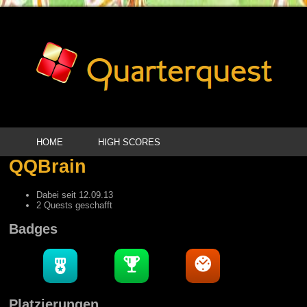
HOME
HIGH SCORES
QQBrain
Dabei seit 12.09.13
2 Quests geschafft
Badges
Platzierungen