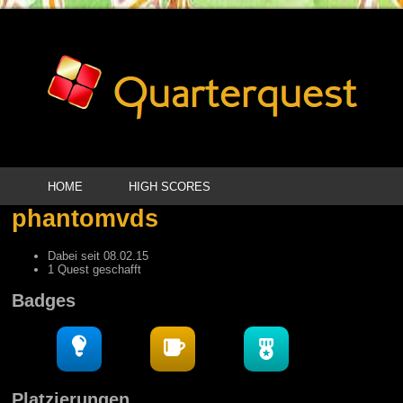
HOME
HIGH SCORES
phantomvds
Dabei seit 08.02.15
1 Quest geschafft
Badges
Platzierungen