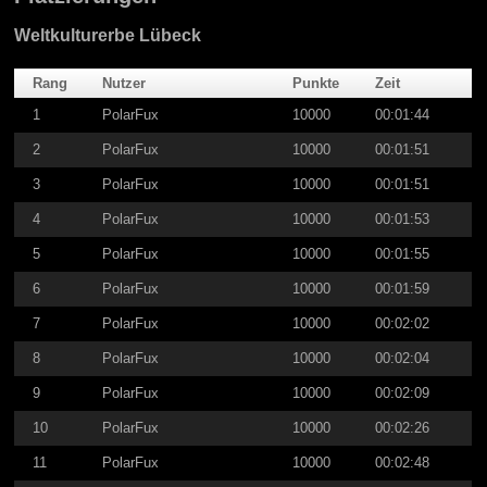
Weltkulturerbe Lübeck
Rang
Nutzer
Punkte
Zeit
1
PolarFux
10000
00:01:44
2
PolarFux
10000
00:01:51
3
PolarFux
10000
00:01:51
4
PolarFux
10000
00:01:53
5
PolarFux
10000
00:01:55
6
PolarFux
10000
00:01:59
7
PolarFux
10000
00:02:02
8
PolarFux
10000
00:02:04
9
PolarFux
10000
00:02:09
10
PolarFux
10000
00:02:26
11
PolarFux
10000
00:02:48